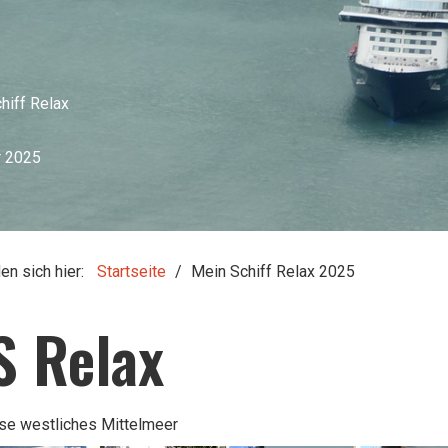
hiff Relax
r 2025
den sich hier:
Startseite
/
Mein Schiff Relax 2025
S Relax
se westliches Mittelmeer