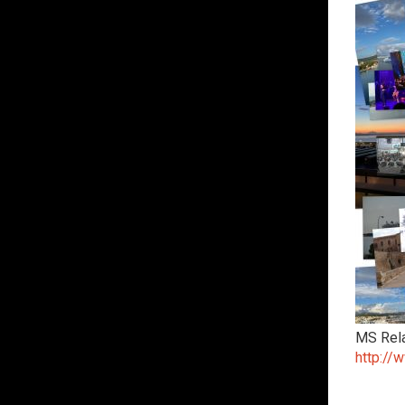
MS Rel
http://