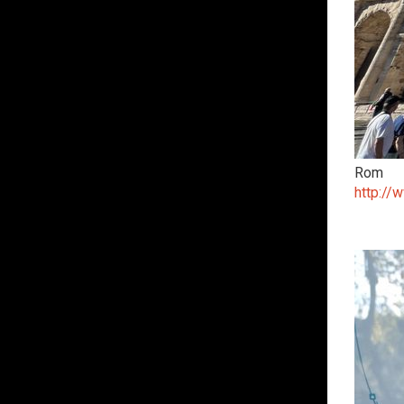
Rom
http://